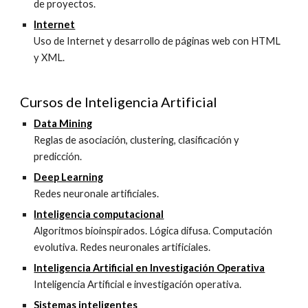
de proyectos
.
Internet
Uso de Internet y desarrollo de páginas web con HTML
y XML.
Cursos de
Inteligencia Artificial
Data Mining
Reglas de asociación, clustering, clasificación y
predicción.
Deep Learning
Redes neuronale artificiales.
Inteligencia computacional
Al
goritmos bioinspirados.
Lógica di
fusa. Computación
evolutiva. Redes neuronales artificiales
.
Inteligencia Artific
ial en Investigación Operativa
Inteligencia Artificial e investigación operativa.
Sistemas inteligentes